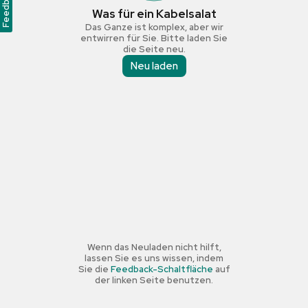
Feedback
Was für ein Kabelsalat
Das Ganze ist komplex, aber wir
entwirren für Sie. Bitte laden Sie
die Seite neu.
Neu laden
Wenn das Neuladen nicht hilft,
lassen Sie es uns wissen, indem
Sie die
Feedback-Schaltfläche
auf
der linken Seite benutzen.