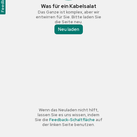
Feedback
Was für ein Kabelsalat
Das Ganze ist komplex, aber wir
entwirren für Sie. Bitte laden Sie
die Seite neu.
Neu laden
Wenn das Neuladen nicht hilft,
lassen Sie es uns wissen, indem
Sie die
Feedback-Schaltfläche
auf
der linken Seite benutzen.